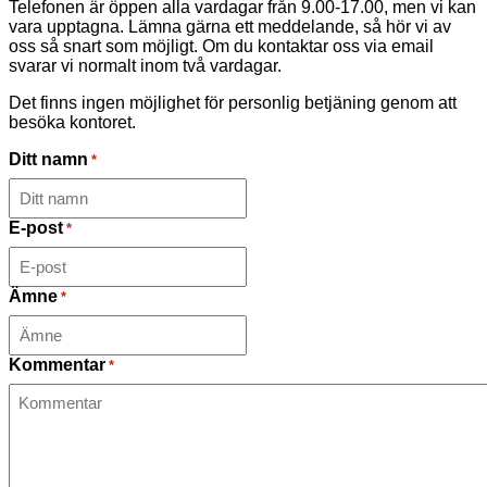
Telefonen är öppen alla vardagar från 9.00-17.00, men vi kan
vara upptagna. Lämna gärna ett meddelande, så hör vi av
oss så snart som möjligt. Om du kontaktar oss via email
svarar vi normalt inom två vardagar.
Det finns ingen möjlighet för personlig betjäning genom att
besöka kontoret.
Ditt namn
*
E-post
*
Ämne
*
Kommentar
*