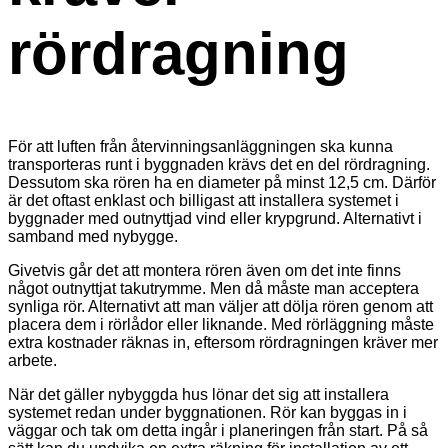
rördragning
För att luften från återvinningsanläggningen ska kunna
transporteras runt i byggnaden krävs det en del rördragning.
Dessutom ska rören ha en diameter på minst 12,5 cm. Därför
är det oftast enklast och billigast att installera systemet i
byggnader med outnyttjad vind eller krypgrund. Alternativt i
samband med nybygge.
Givetvis går det att montera rören även om det inte finns
något outnyttjat takutrymme. Men då måste man acceptera
synliga rör. Alternativt att man väljer att dölja rören genom att
placera dem i rörlådor eller liknande. Med rörläggning måste
extra kostnader räknas in, eftersom rördragningen kräver mer
arbete.
När det gäller nybyggda hus lönar det sig att installera
systemet redan under byggnationen. Rör kan byggas in i
väggar och tak om detta ingår i planeringen från start. På så