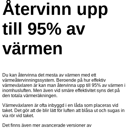
Återvinn upp
till 95% av
värmen
Du kan återvinna det mesta av värmen med ett
värmeåtervinningssystem. Beroende på hur effektiv
värmeväxlaren är kan man återvinna upp till 95% av värmen i
inomhusluften. Men även vid smäre effektivitet syns det på
den totala värmeräkningen.
Värmeväxlaren är ofta inbyggd i en låda som placeras vid
taket. Det gör att de blir lätt för luften att blåsa ut och sugas in
via rör vid taket.
Det finns även mer avancerade versioner av