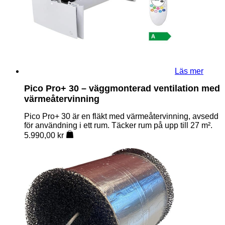
Läs mer
Pico Pro+ 30 – väggmonterad ventilation med
värmeåtervinning
Pico Pro+ 30 är en fläkt med värmeåtervinning, avsedd
för användning i ett rum. Täcker rum på upp till 27 m².
5.990,00
kr