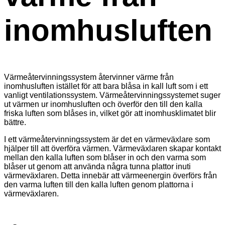
inomhusluften
Värmeåtervinningssystem återvinner värme från
inomhusluften istället för att bara blåsa in kall luft som i ett
vanligt ventilationssystem. Värmeåtervinningssystemet suger
ut värmen ur inomhusluften och överför den till den kalla
friska luften som blåses in, vilket gör att inomhusklimatet blir
bättre.
I ett värmeåtervinningssystem är det en värmeväxlare som
hjälper till att överföra värmen. Värmeväxlaren skapar kontakt
mellan den kalla luften som blåser in och den varma som
blåser ut genom att använda några tunna plattor inuti
värmeväxlaren. Detta innebär att värmeenergin överförs från
den varma luften till den kalla luften genom plattorna i
värmeväxlaren.