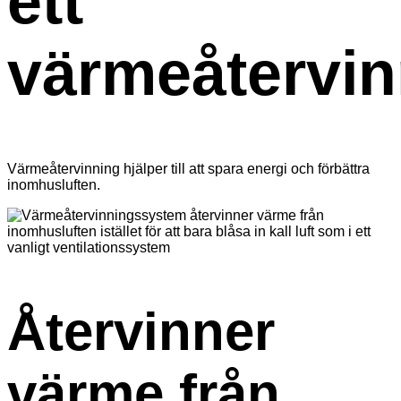
ett
värmeåtervi
Värmeåtervinning hjälper till att spara energi och förbättra
inomhusluften.
Återvinner
värme från