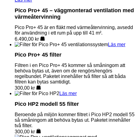
Pico Pro+ 45 – väggmonterad ventilation med
värmeåtervinning
Pico Pro+ 45 är en fläkt med värmeåtervinning, avsedd
för användning i ett rum på upp till 41 m².
6.490,00
kr
Läs mer
Pico Pro+ 45 filter
Filtren i en Pico Pro+ 45 kommer så småningom att
behöva bytas ut, även om de rengörs/rengörs
regelbundet. Paketet innehåller två filter så att båda
filtren kan bytas samtidigt.
300,00
kr
Läs mer
Pico HP2 modell 55 filter
Beroende på miljön kommer filtret i Pico HP2 modell 55
så småningom att behöva bytas ut. Paketet innehåller
två filter.
300,00
kr