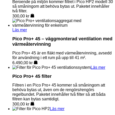
Beroende på miljön kommer filtret i Pico HP2 modell 30
så småningom att behöva bytas ut. Paketet innehåller
två filter.
300,00
kr
Läs mer
Pico Pro+ 45 – väggmonterad ventilation med
värmeåtervinning
Pico Pro+ 45 är en fläkt med värmeåtervinning, avsedd
för användning i ett rum på upp till 41 m².
6.490,00
kr
Läs mer
Pico Pro+ 45 filter
Filtren i en Pico Pro+ 45 kommer så småningom att
behöva bytas ut, även om de rengörs/rengörs
regelbundet. Paketet innehåller två filter så att båda
filtren kan bytas samtidigt.
300,00
kr
Läs mer