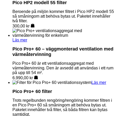
Pico HP2 modell 55 filter
Beroende på miljön kommer filtret i Pico HP2 modell 55
så småningom att behöva bytas ut. Paketet innehåller
två filter.
300,00
kr
Läs mer
Pico Pro+ 60 – väggmonterad ventilation med
värmeåtervinning
Pico Pro+ 60 är ett ventilationsaggregat med
värmeåtervinning. Den är avsedd att användas i ett rum
på upp till 54 m².
6.990,00
kr
Läs mer
Pico Pro+ 60 filter
Trots regelbunden rengöring/rengöring kommer filtren i
en Pico Pro+ 60 så småningom att behöva bytas ut.
Paketet innehåller två filter, så båda filtren kan bytas
samtidigt.