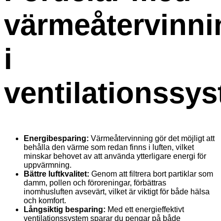
värmeåtervinni
i
ventilationssy
Energibesparing:
Värmeåtervinning gör det möjligt att
behålla den värme som redan finns i luften, vilket
minskar behovet av att använda ytterligare energi för
uppvärmning.
Bättre luftkvalitet:
Genom att filtrera bort partiklar som
damm, pollen och föroreningar, förbättras
inomhusluften avsevärt, vilket är viktigt för både hälsa
och komfort.
Långsiktig besparing:
Med ett energieffektivt
ventilationssystem sparar du pengar på både