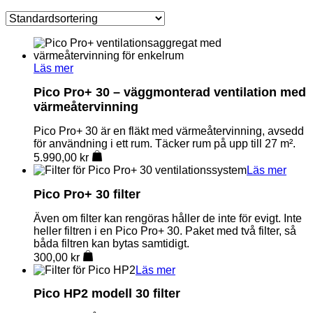
Läs mer
Pico Pro+ 30 – väggmonterad ventilation med
värmeåtervinning
Pico Pro+ 30 är en fläkt med värmeåtervinning, avsedd
för användning i ett rum. Täcker rum på upp till 27 m².
5.990,00
kr
Läs mer
Pico Pro+ 30 filter
Även om filter kan rengöras håller de inte för evigt. Inte
heller filtren i en Pico Pro+ 30. Paket med två filter, så
båda filtren kan bytas samtidigt.
300,00
kr
Läs mer
Pico HP2 modell 30 filter