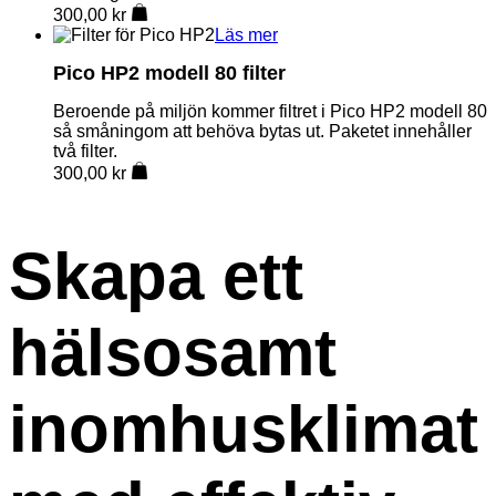
300,00
kr
Läs mer
Pico HP2 modell 80 filter
Beroende på miljön kommer filtret i Pico HP2 modell 80
så småningom att behöva bytas ut. Paketet innehåller
två filter.
300,00
kr
Skapa ett
hälsosamt
inomhusklimat