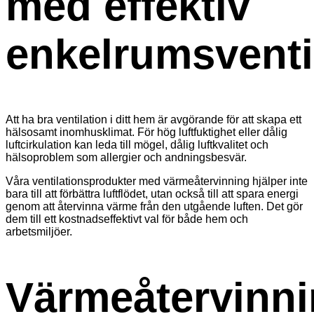
med effektiv
enkelrumsventi
Att ha bra ventilation i ditt hem är avgörande för att skapa ett
hälsosamt inomhusklimat. För hög luftfuktighet eller dålig
luftcirkulation kan leda till mögel, dålig luftkvalitet och
hälsoproblem som allergier och andningsbesvär.
Våra ventilationsprodukter med värmeåtervinning hjälper inte
bara till att förbättra luftflödet, utan också till att spara energi
genom att återvinna värme från den utgående luften. Det gör
dem till ett kostnadseffektivt val för både hem och
arbetsmiljöer.
Värmeåtervinn