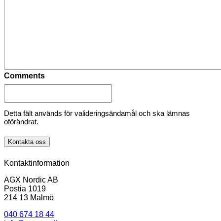
Comments
Detta fält används för valideringsändamål och ska lämnas
oförändrat.
Kontakta oss
Kontaktinformation
AGX Nordic AB
Postia 1019
214 13 Malmö
040 674 18 44