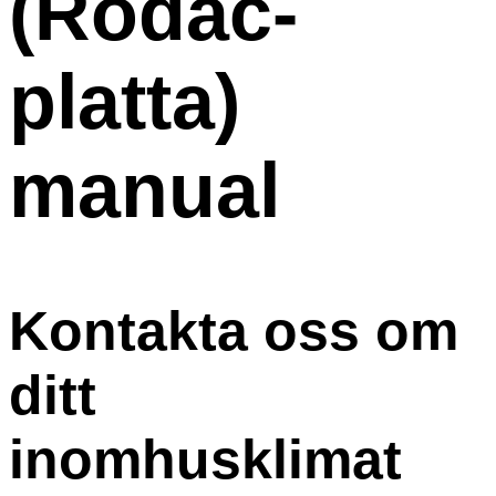
(Rodac-
platta)
manual
Kontakta oss om
ditt
inomhusklimat