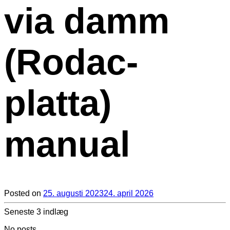
via damm
(Rodac-
platta)
manual
Posted
on
25. augusti 2023
24. april 2026
Seneste 3 indlæg
No posts