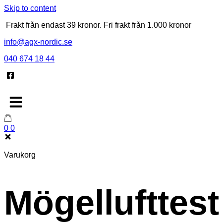
Skip to content
Frakt från endast 39 kronor. Fri frakt från 1.000 kronor
info@agx-nordic.se
040 674 18 44
0
0
Varukorg
Mögellufttest