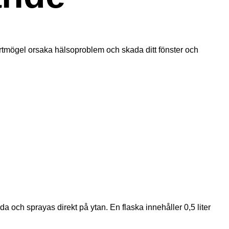
svartmögel orsaka hälsoproblem och skada ditt fönster och
 och sprayas direkt på ytan. En flaska innehåller 0,5 liter