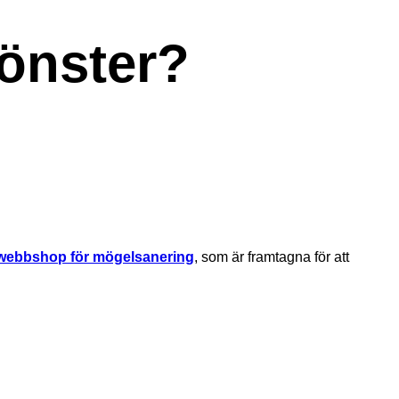
fönster?
 webbshop för mögelsanering
, som är framtagna för att