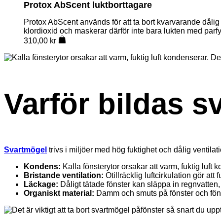
Protox AbScent luktborttagare
Protox AbScent används för att ta bort kvarvarande dålig
klordioxid och maskerar därför inte bara lukten med par
310,00
kr
Varför bildas s
Svartmögel
trivs i miljöer med hög fuktighet och dålig ventilat
Kondens:
Kalla fönsterytor orsakar att varm, fuktig luft 
Bristande ventilation:
Otillräcklig luftcirkulation gör att f
Läckage:
Dåligt tätade fönster kan släppa in regnvatten, 
Organiskt material:
Damm och smuts på fönster och föns