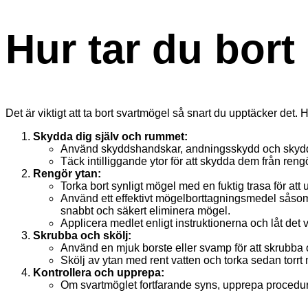
Hur tar du bort
Det är viktigt att ta bort svartmögel så snart du upptäcker det. 
Skydda dig själv och rummet:
Använd skyddshandskar, andningsskydd och skydds
Täck intilliggande ytor för att skydda dem från ren
Rengör ytan:
Torka bort synligt mögel med en fuktig trasa för att u
Använd ett effektivt mögelborttagningsmedel sås
snabbt och säkert eliminera mögel.
Applicera medlet enligt instruktionerna och låt det
Skrubba och skölj:
Använd en mjuk borste eller svamp för att skrubba
Skölj av ytan med rent vatten och torka sedan torrt
Kontrollera och upprepa:
Om svartmöglet fortfarande syns, upprepa proceduren