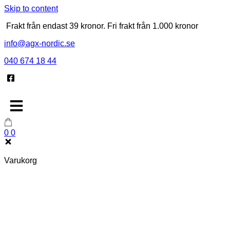
Skip to content
Frakt från endast 39 kronor. Fri frakt från 1.000 kronor
info@agx-nordic.se
040 674 18 44
0
0
Varukorg