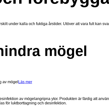
skilt under kalla och fuktiga årstider. Utöver att vara fult kan 
rhindra mögel
Läs mer
nfektion av mögelangripna ytor. Produkten är färdig att använda
 för luktborttagning och desinfektion.