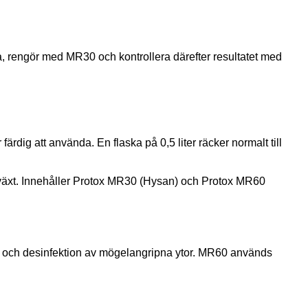
ta, rengör med MR30 och kontrollera därefter resultatet med
rdig att använda. En flaska på 0,5 liter räcker normalt till
 och desinfektion av mögelangripna ytor. MR60 används